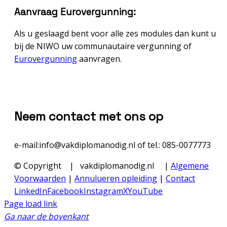
Aanvraag Eurovergunning:
Als u geslaagd bent voor alle zes modules dan kunt u
bij de NIWO uw communautaire vergunning of
Eurovergunning
aanvragen.
Neem contact met ons op
e-mail:info@vakdiplomanodig.nl of tel.: 085-0077773
© Copyright
| vakdiplomanodig.nl |
Algemene
Voorwaarden
|
Annulueren opleiding
|
Contact
LinkedIn
Facebook
Instagram
X
YouTube
Page load link
Ga naar de bovenkant