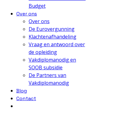
Budget
Over ons
Over ons
De Eurovergunning
Klachtenafhandeling
Vraag en antwoord over
de opleiding
Vakdiplomanodig en
SOOB subsidie
De Partners van
Vakdiplomanodig
Blog
Contact