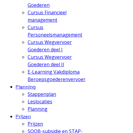
Goederen
Cursus Financieel
management
Cursus
Personeelsmanagement
Cursus Wegvervoer
Goederen deel I
Cursus Wegvervoer
Goederen deel II
E-Learning Vakdiploma
Beroepsgoederenvervoer
Planning
Stappenplan
Leslocaties
Planning
Prijzen
Prijzen
SOOB-subsidie en STAP-