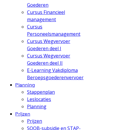
Goederen
Cursus Financieel
management
Cursus
Personeelsmanagement
Cursus Wegvervoer
Goederen deel I
Cursus Wegvervoer
Goederen deel II
E-Learning Vakdiploma
Beroepsgoederenvervoer
Planning
Stappenplan
Leslocaties
Planning
Prijzen
Prijzen
SOOB-subsidie en STAP-