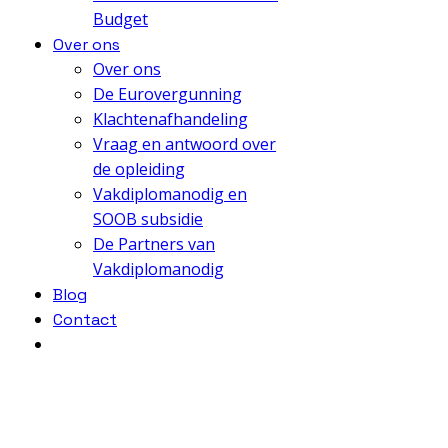
Budget
Over ons
Over ons
De Eurovergunning
Klachtenafhandeling
Vraag en antwoord over
de opleiding
Vakdiplomanodig en
SOOB subsidie
De Partners van
Vakdiplomanodig
Blog
Contact