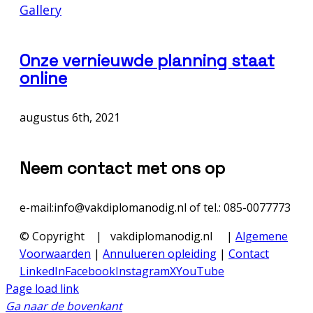
Gallery
Onze vernieuwde planning staat
online
augustus 6th, 2021
Neem contact met ons op
e-mail:info@vakdiplomanodig.nl of tel.: 085-0077773
© Copyright
| vakdiplomanodig.nl |
Algemene
Voorwaarden
|
Annulueren opleiding
|
Contact
LinkedIn
Facebook
Instagram
X
YouTube
Page load link
Ga naar de bovenkant