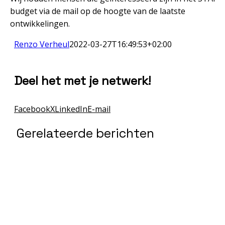
budget via de mail op de hoogte van de laatste
ontwikkelingen.
Renzo Verheul
2022-03-27T16:49:53+02:00
Deel het met je netwerk!
Facebook
X
LinkedIn
E-mail
Gerelateerde berichten